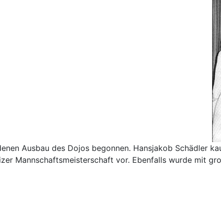
enen Ausbau des Dojos begonnen. Hansjakob Schädler kauft
zer Mannschaftsmeisterschaft vor. Ebenfalls wurde mit gr